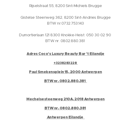
Rijselstraat 55, 8200 Sint-Michiels Brugge
Gistelse Steenweg 362, 8200 Sint-Andries Brugge
BTW nr.0732.753.143
Dumortierlaan 121 8300 Knokke-Heist 050 30 02 90
BTW nr. 0802.880.381
Adres Coco's Luxury Beauty Bar 't Eilandje
+3238283228
Paul Smekensplein 15, 2000 Antwerpen
BTW nr. 0802.880.381
Mechelsesteenweg 210A, 2018 Antwerpen
BTW nr. 0802.880.381
Antwerpen Eilandje