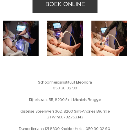
BOEK ONLINE
Schoonheidsinstituut Eleonora
050 30 02 90
Rijselstraat 55, 8200 Sint-Michiels Brugge
Gistelse Steenweg 362, 8200 Sint-Andries Brugge
BTW nr.0732.753.143
Dumortierlaan 121 8300 Knokke-Heist 050 30 02 90