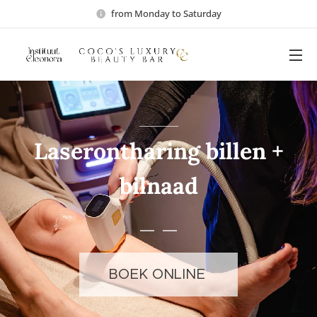
from Monday to Saturday
Laserontharing billen +
bilnaad
BOEK ONLINE