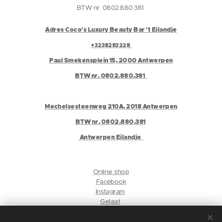
BTW nr. 0802.880.381
Adres Coco's Luxury Beauty Bar 't Eilandje
+3238283228
Paul Smekensplein 15, 2000 Antwerpen
BTW nr. 0802.880.381
Mechelsesteenweg 210A, 2018 Antwerpen
BTW nr. 0802.880.381
Antwerpen Eilandje
Online shop
Facebook
Instagram
Gelaat
Antwerpen Harmonie