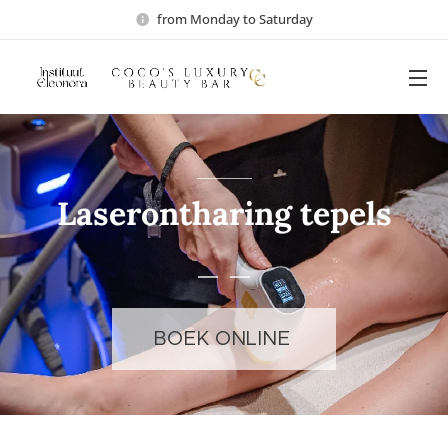
from Monday to Saturday
Laserontharing tepels
BOEK ONLINE