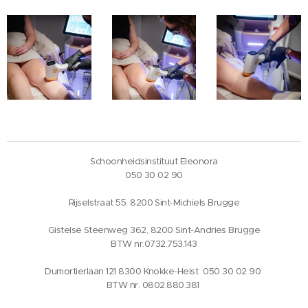
Schoonheidsinstituut Eleonora
050 30 02 90
Rijselstraat 55, 8200 Sint-Michiels Brugge
Gistelse Steenweg 362, 8200 Sint-Andries Brugge
BTW nr.0732.753.143
Dumortierlaan 121 8300 Knokke-Heist 050 30 02 90
BTW nr. 0802.880.381