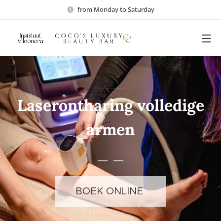
from Monday to Saturday
Laserontharing volledige
armen
BOEK ONLINE