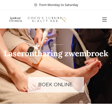
from Monday to Saturday
Laserontharing zwembroek
BOEK ONLINE