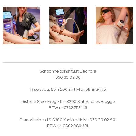
Schoonheidsinstituut Eleonora
050 30 02 90
Rijselstraat 55, 8200 Sint-Michiels Brugge
Gistelse Steenweg 362, 8200 Sint-Andries Brugge
BTW nr.0732.753.143
Dumortierlaan 121 8300 Knokke-Heist 050 30 02 90
BTW nr. 0802.880.381