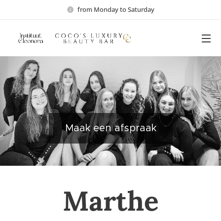
from Monday to Saturday
Maak een afspraak
Marthe