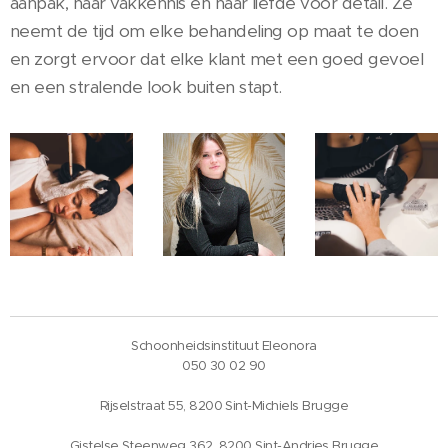
aanpak, haar vakkennis en haar liefde voor detail. Ze
neemt de tijd om elke behandeling op maat te doen
en zorgt ervoor dat elke klant met een goed gevoel
en een stralende look buiten stapt.
Schoonheidsinstituut Eleonora
050 30 02 90
Rijselstraat 55, 8200 Sint-Michiels Brugge
Gistelse Steenweg 362, 8200 Sint-Andries Brugge