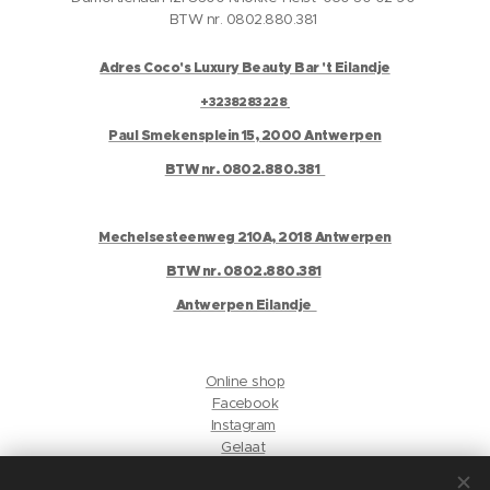
BTW nr. 0802.880.381
Adres Coco's Luxury Beauty Bar 't Eilandje
+3238283228
Paul Smekensplein 15, 2000 Antwerpen
BTW nr. 0802.880.381
Mechelsesteenweg 210A, 2018 Antwerpen
BTW nr. 0802.880.381
Antwerpen Eilandje
Online shop
Facebook
Instagram
Gelaat