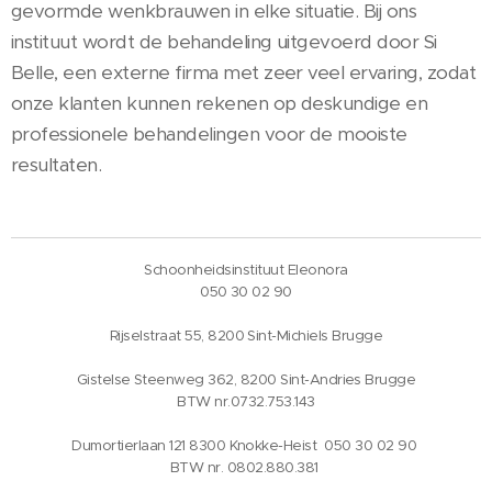
gevormde wenkbrauwen in elke situatie. Bij ons
instituut wordt de behandeling uitgevoerd door Si
Belle, een externe firma met zeer veel ervaring, zodat
onze klanten kunnen rekenen op deskundige en
professionele behandelingen voor de mooiste
resultaten.
Schoonheidsinstituut Eleonora
050 30 02 90
Rijselstraat 55, 8200 Sint-Michiels Brugge
Gistelse Steenweg 362, 8200 Sint-Andries Brugge
BTW nr.0732.753.143
Dumortierlaan 121 8300 Knokke-Heist 050 30 02 90
BTW nr. 0802.880.381