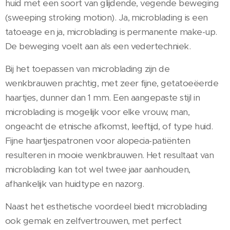
huid met een soort van glijdende, vegende beweging
(sweeping stroking motion). Ja, microblading is een
tatoeage en ja, microblading is permanente make-up.
De beweging voelt aan als een vedertechniek.
Bij het toepassen van microblading zijn de
wenkbrauwen prachtig, met zeer fijne, getatoeëerde
haartjes, dunner dan 1 mm. Een aangepaste stijl in
microblading is mogelijk voor elke vrouw, man,
ongeacht de etnische afkomst, leeftijd, of type huid.
Fijne haartjespatronen voor alopecia-patiënten
resulteren in mooie wenkbrauwen. Het resultaat van
microblading kan tot wel twee jaar aanhouden,
afhankelijk van huidtype en nazorg.
Naast het esthetische voordeel biedt microblading
ook gemak en zelfvertrouwen, met perfect