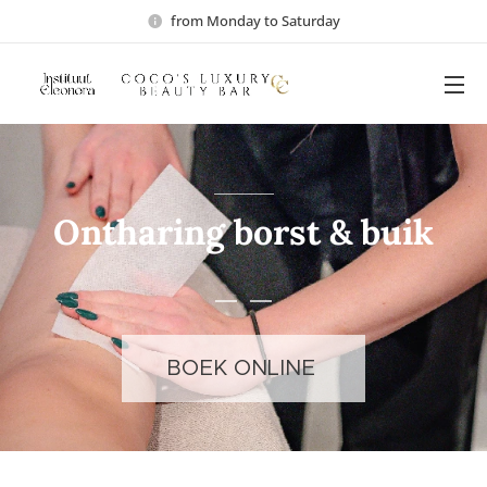
from Monday to Saturday
Ontharing borst & buik
BOEK ONLINE