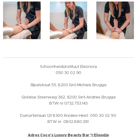
Schoonheidsinstituut Eleonora
050 30 02 90
Rijselstraat 55, 8200 Sint-Michiels Brugge
Gistelse Steenweg 362, 8200 Sint-Andries Brugge
BTW nr.0732.753.143
Dumortierlaan 121 8300 Knokke-Heist 050 30 02 90
BTW nr. 0802.880.381
Adres Coco's Luxury Beauty Bar 't Eilandje