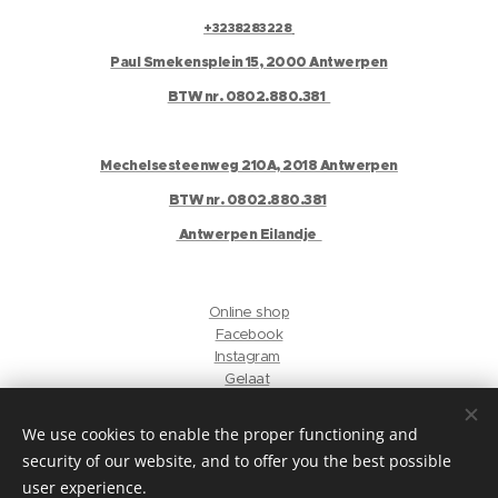
+3238283228
Paul Smekensplein 15, 2000 Antwerpen
BTW nr. 0802.880.381
Mechelsesteenweg 210A, 2018 Antwerpen
BTW nr. 0802.880.381
Antwerpen Eilandje
Online shop
Facebook
Instagram
Gelaat
Antwerpen Harmonie
We use cookies to enable the proper functioning and
security of our website, and to offer you the best possible
privacyverklaring
user experience.