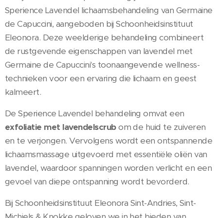
Sperience Lavendel lichaamsbehandeling van Germaine
de Capuccini, aangeboden bij Schoonheidsinstituut
Eleonora. Deze weelderige behandeling combineert
de rustgevende eigenschappen van lavendel met
Germaine de Capuccini's toonaangevende wellness-
technieken voor een ervaring die lichaam en geest
kalmeert.
De Sperience Lavendel behandeling omvat een
exfoliatie met lavendelscrub
om de huid te zuiveren
en te verjongen. Vervolgens wordt een ontspannende
lichaamsmassage uitgevoerd met essentiële oliën van
lavendel, waardoor spanningen worden verlicht en een
gevoel van diepe ontspanning wordt bevorderd.
Bij Schoonheidsinstituut Eleonora Sint-Andries, Sint-
Michiels & Knokke geloven we in het bieden van