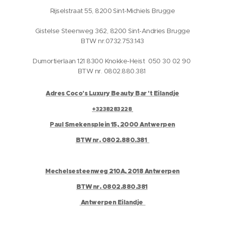
Rijselstraat 55, 8200 Sint-Michiels Brugge
Gistelse Steenweg 362, 8200 Sint-Andries Brugge
BTW nr.0732.753.143
Dumortierlaan 121 8300 Knokke-Heist 050 30 02 90
BTW nr. 0802.880.381
Adres Coco's Luxury Beauty Bar 't Eilandje
+3238283228
Paul Smekensplein 15, 2000 Antwerpen
BTW nr. 0802.880.381
Mechelsesteenweg 210A, 2018 Antwerpen
BTW nr. 0802.880.381
Antwerpen Eilandje