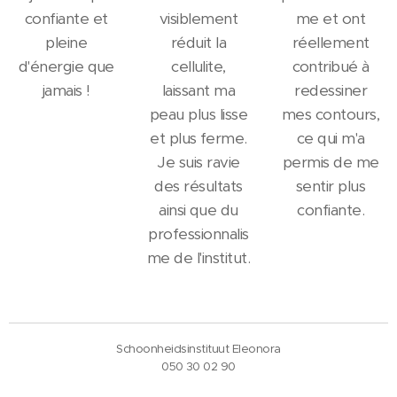
confiante et
visiblement
me et ont
pleine
réduit la
réellement
d'énergie que
cellulite,
contribué à
jamais !
laissant ma
redessiner
peau plus lisse
mes contours,
et plus ferme.
ce qui m'a
Je suis ravie
permis de me
des résultats
sentir plus
ainsi que du
confiante.
professionnalis
me de l'institut.
Schoonheidsinstituut Eleonora
050 30 02 90