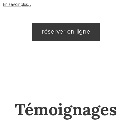
En savoir plus,...
réserver en ligne
Témoignages