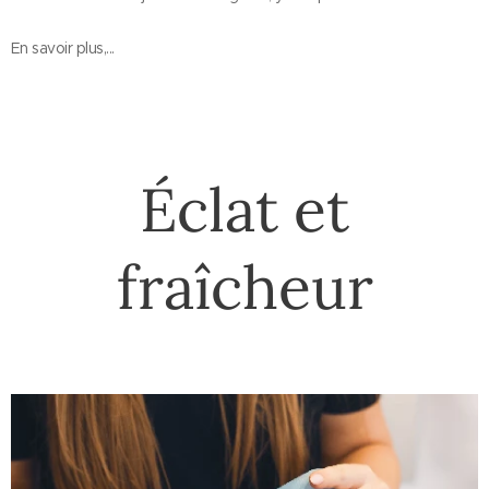
En savoir plus,...
Éclat et
fraîcheur