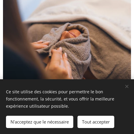
Ce site utilise des cookies pour permettre le bon
fonctionnement, la sécurité, et vous offrir la meilleure
expérience utilisateur possible.
LED + acné €117,50
N'acceptez que le nécessaire
Tout accepter
Peau avec imperfections, boutons ou acné active.