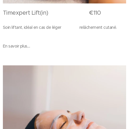
Timexpert Lift(in) €110
Soin liftant, idéal en cas de léger relâchement cutané.
En savoir plus,...