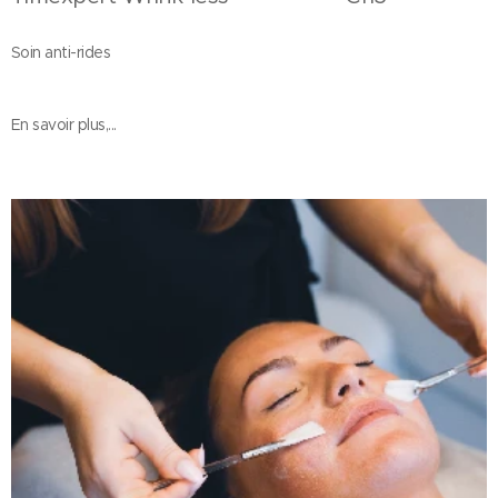
Soin anti-rides
En savoir plus,...