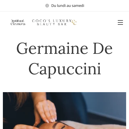
Du lundi au samedi
Germaine De
Capuccini