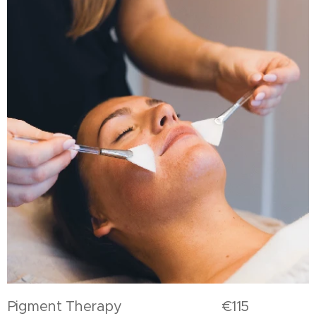
Pigment Therapy €115