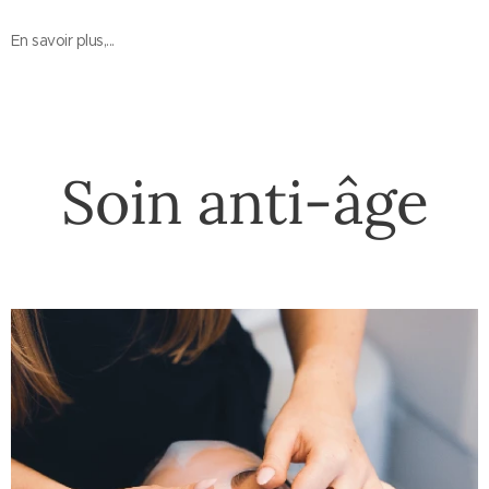
En savoir plus,...
Soin anti-âge