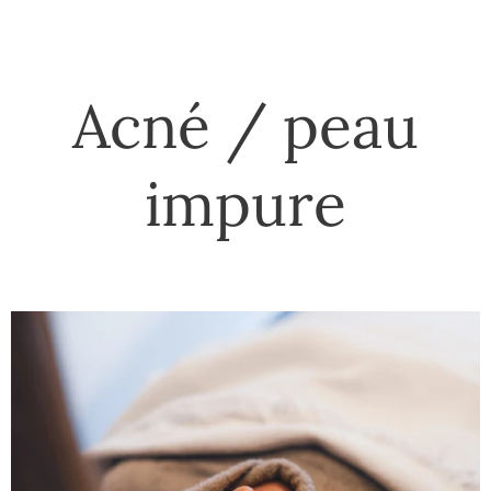
Acné / peau
impure