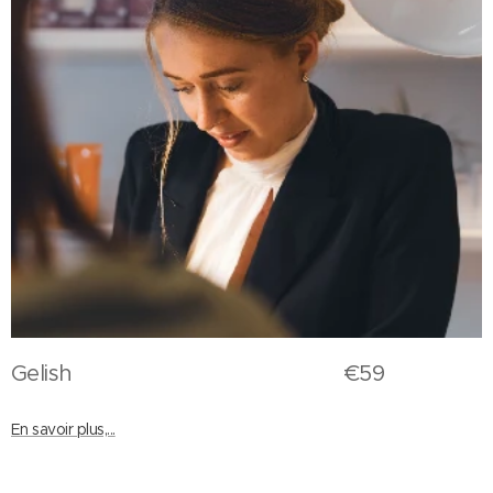
Gelish €59
En savoir plus,...