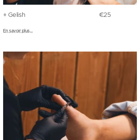
+ Gelish €25
En savoir plus,...