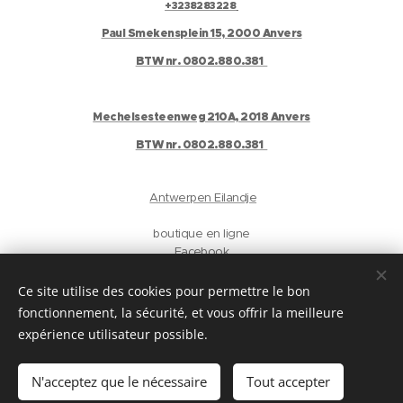
+3238283228
Paul Smekensplein 15, 2000 Anvers
BTW nr. 0802.880.381
Mechelsesteenweg 210A, 2018 Anvers
BTW nr. 0802.880.381
Antwerpen Eilandje
boutique en ligne
Facebook
Instagram
Gelaat
Ce site utilise des cookies pour permettre le bon
Antwerpen
fonctionnement, la sécurité, et vous offrir la meilleure
privacyverklaring
expérience utilisateur possible.
Langues
N'acceptez que le nécessaire
Tout accepter
Nederlands
English
Français
Deutsch