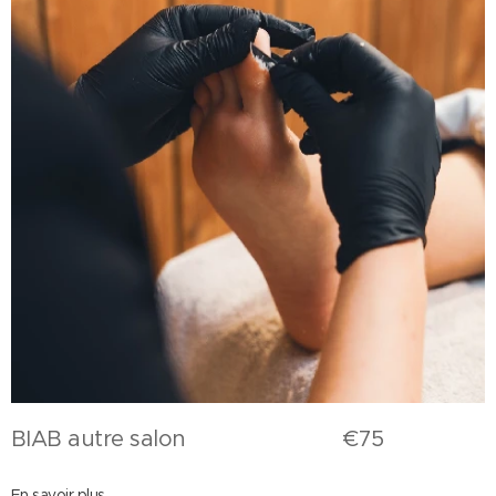
BIAB autre salon €75
En savoir plus,...