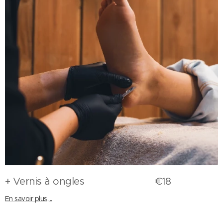
+ Vernis à ongles €18
En savoir plus,...