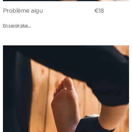
Problème aigu €18
En savoir plus,...