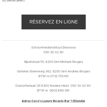
RÉSERVEZ EN LIGNE
Schoonheidsinstituut Eleonora
050 30 02 90
Rijselstraat 55, 8200 Sint-Michiels Bruges
Gistelse Steenweg 362, 8200 Sint-Andries Bruges
BTW nr.0732.753.143
Dumortierlaan 121 8300 Knokke-Heist 050 30 02 90
BTW nr. 0802.880.381
Adres Coco's Luxury Beauty Bar 't Eilandje