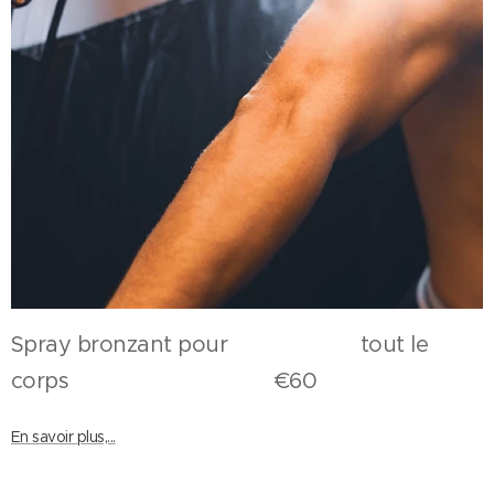
Spray bronzant pour tout le
corps €60
En savoir plus,...