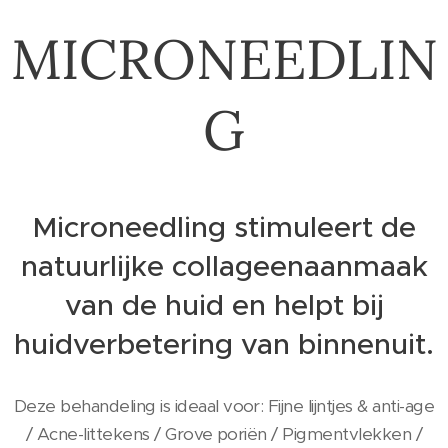
MICRONEEDLIN
G
Microneedling stimuleert de
natuurlijke collageenaanmaak
van de huid en helpt bij
huidverbetering van binnenuit.
Deze behandeling is ideaal voor: Fijne lijntjes & anti-age
/ Acne-littekens / Grove poriën / Pigmentvlekken /