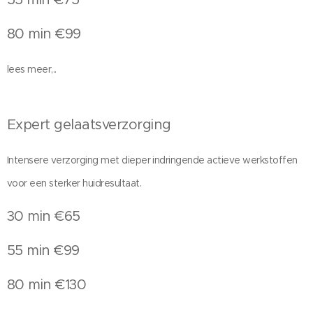
80 min €99
lees meer,..
Expert gelaatsverzorging
Intensere verzorging met dieper indringende actieve werkstoffen
voor een sterker huidresultaat.
30 min €65
55 min €99
80 min €130