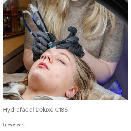
Hydrafacial Deluxe €185
Lees meer,...