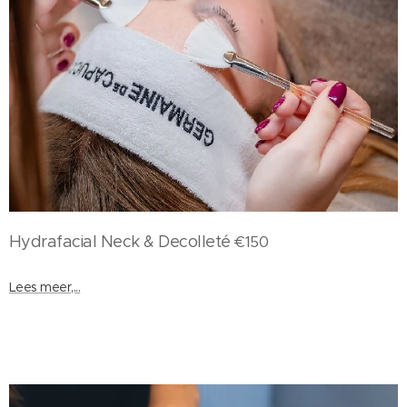
Hydrafacial
Neck & Decolleté
€150
Lees meer,...