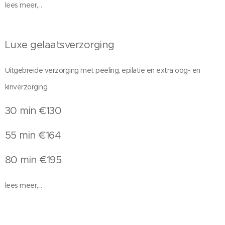
lees meer,...
Luxe gelaatsverzorging
Uitgebreide verzorging met peeling, epilatie en extra oog- en
kinverzorging.
30 min €130
55 min €164
80 min €195
lees meer,...