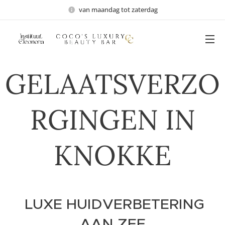
van maandag tot zaterdag
GELAATSVERZO
RGINGEN IN
KNOKKE
LUXE HUIDVERBETERING
AAN ZEE