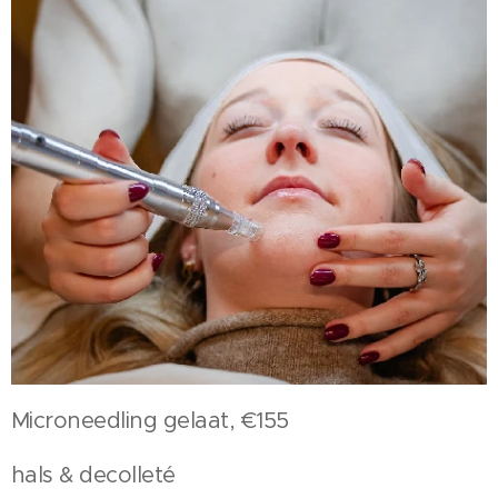
Microneedling gelaat, €155
hals & decolleté