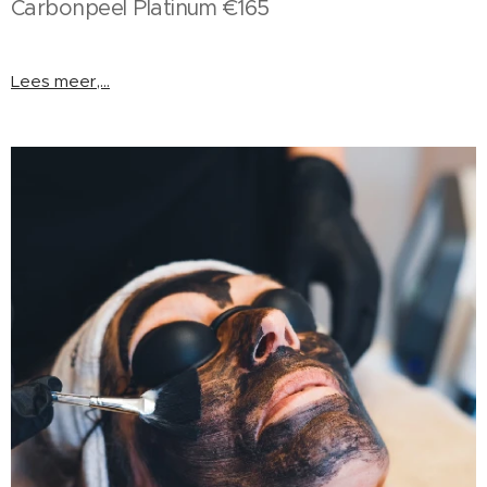
Carbonpeel Platinum €165
Lees meer,...