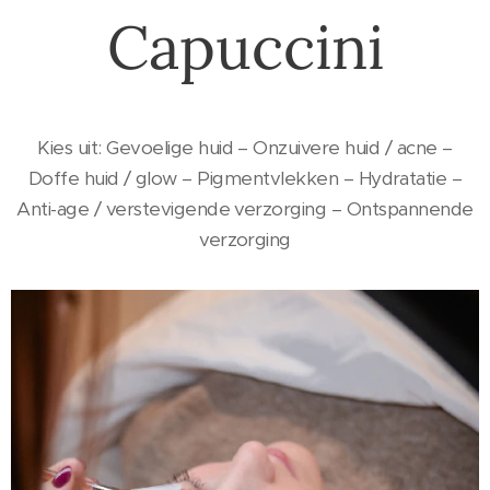
Capuccini
Kies uit: Gevoelige huid – Onzuivere huid / acne –
Doffe huid / glow – Pigmentvlekken – Hydratatie –
Anti-age / verstevigende verzorging – Ontspannende
verzorging