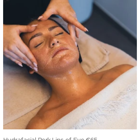
Hydrafacial
Perk Lips of Eye €65