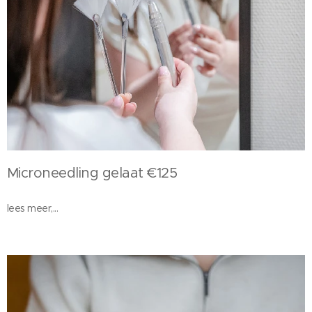
Microneedling gelaat €125
lees meer,...