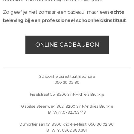
Zo geef je niet zomaar een cadeau, maar een
echte
beleving bij een professioneel schoonheidsinstituut
.
ONLINE CADEAUBON
Schoonheidsinstituut Eleonora
050 30 02 90
Rijselstraat 55, 8200 Sint-Michiels Brugge
Gistelse Steenweg 362, 8200 Sint-Andries Brugge
BTW nr.0732.753.143
Dumortierlaan 121 8300 Knokke-Heist 050 30 02 90
BTW nr. 0802.880.381