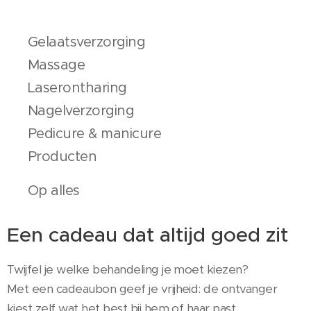
✔ Gelaatsverzorging
✔ Massage
✔ Laserontharing
✔ Nagelverzorging
✔ Pedicure & manicure
✔ Producten
✔ Op alles
Een cadeau dat altijd goed zit
Twijfel je welke behandeling je moet kiezen?
Met een cadeaubon geef je vrijheid: de ontvanger
kiest zelf wat het best bij hem of haar past.