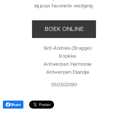
bij jouw favoriete vestiging.
BOEK ONLINE
📍 Sint-Andries (Brugge)
📍 Knokke
📍 Antwerpen Harmonie
📍 Antwerpen Eilandje
050302090
Share