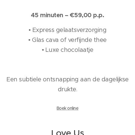
45 minuten – €59,00 p.p.
• Express gelaatsverzorging
• Glas cava of verfijnde thee
• Luxe chocolaatje
Een subtiele ontsnapping aan de dagelijkse
drukte.
Boek online
Love Us