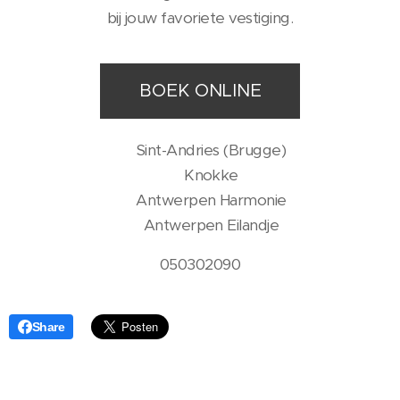
bij jouw favoriete vestiging.
BOEK ONLINE
📍 Sint-Andries (Brugge)
📍 Knokke
📍 Antwerpen Harmonie
📍 Antwerpen Eilandje
050302090
Share