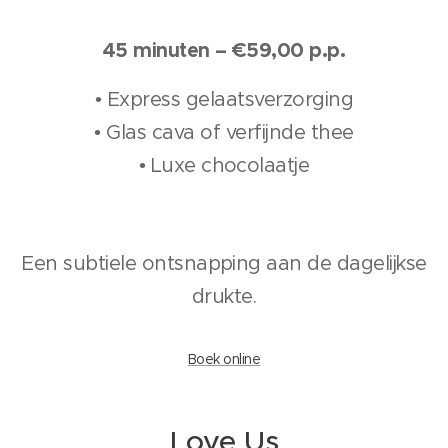
45 minuten – €59,00 p.p.
• Express gelaatsverzorging
• Glas cava of verfijnde thee
• Luxe chocolaatje
Een subtiele ontsnapping aan de dagelijkse
drukte.
Boek online
Love Us