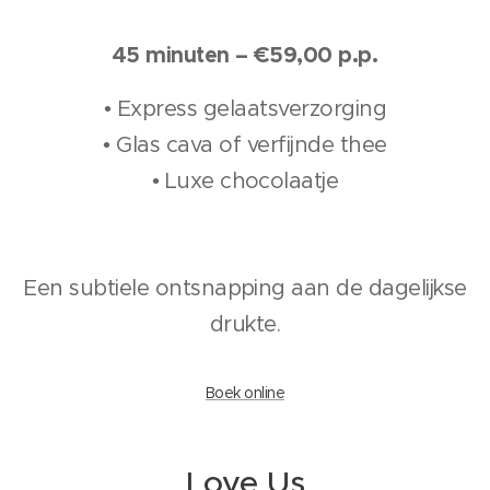
45 minuten – €59,00 p.p.
• Express gelaatsverzorging
• Glas cava of verfijnde thee
• Luxe chocolaatje
Een subtiele ontsnapping aan de dagelijkse
drukte.
Boek online
Love Us