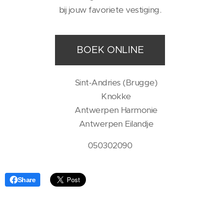
bij jouw favoriete vestiging.
BOEK ONLINE
📍 Sint-Andries (Brugge)
📍 Knokke
📍 Antwerpen Harmonie
📍 Antwerpen Eilandje
050302090
Share