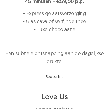
45 minuten – €59,00 p.p.
• Express gelaatsverzorging
• Glas cava of verfijnde thee
• Luxe chocolaatje
Een subtiele ontsnapping aan de dagelijkse
drukte.
Boek online
Love Us