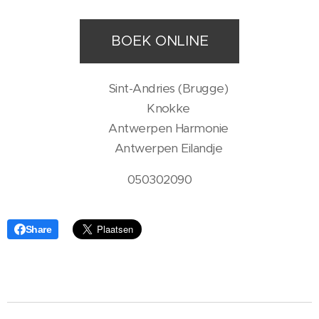
BOEK ONLINE
📍 Sint-Andries (Brugge)
📍 Knokke
📍 Antwerpen Harmonie
📍 Antwerpen Eilandje
050302090
Share