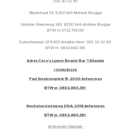
050 30 02 90
Rijselstraat 55, 8200 Sint-Michiels Brugge
Gistelse Steenweg 362, 8200 Sint-Andries Brugge
BTW nr.0732.753.143
Dumortierlaan 121 8300 Knokke-Heist 050 30 02 90
BTW nr. 0802.880.381
Adres Coco's Luxury Beauty Bar 't Eilandje
+3238283228
Paul Smekensplein 15, 2000 Antwerpen
BTW nr. 0802.880.381
Mechelsesteenweg 210A, 2018 Antwerpen
BTW nr. 0802.880.381
Antwerpen Eilandje