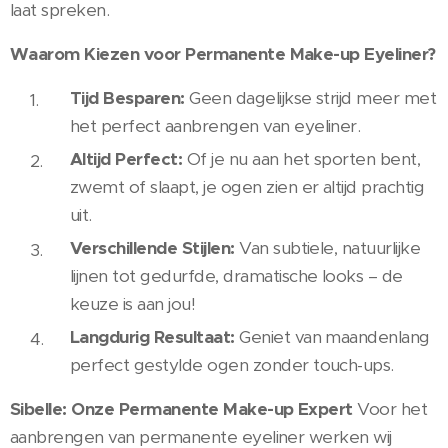
laat spreken.
Waarom Kiezen voor Permanente Make-up Eyeliner?
Tijd Besparen:
Geen dagelijkse strijd meer met
het perfect aanbrengen van eyeliner.
Altijd Perfect:
Of je nu aan het sporten bent,
zwemt of slaapt, je ogen zien er altijd prachtig
uit.
Verschillende Stijlen:
Van subtiele, natuurlijke
lijnen tot gedurfde, dramatische looks – de
keuze is aan jou!
Langdurig Resultaat:
Geniet van maandenlang
perfect gestylde ogen zonder touch-ups.
Sibelle: Onze Permanente Make-up Expert
Voor het
aanbrengen van permanente eyeliner werken wij