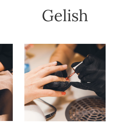
Gelish