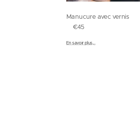
Manucure avec ver
€45
En savoir plus,...