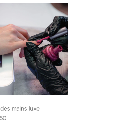
n des mains luxe
,50