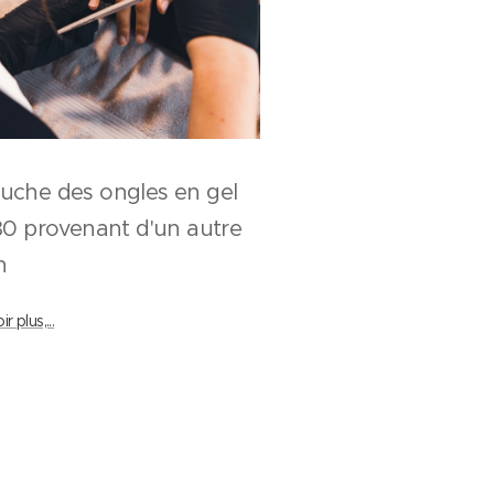
uche des ongles en gel
provenant d'un autre
lon
r plus,...