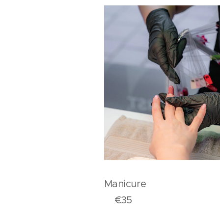
Manicu
€35