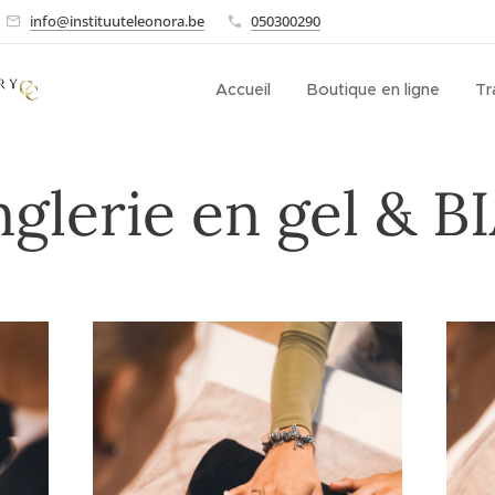
info@instituuteleonora.be
050300290
Accueil
Boutique en ligne
Tr
glerie en gel & B