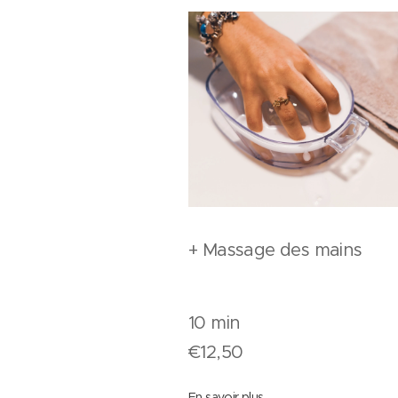
+ Massage des mains
10 min
€12,50
En savoir plus,...