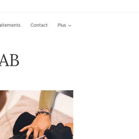
aitements
Contact
Plus
IAB