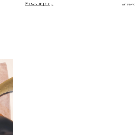
En savoir plus,...
En savoi