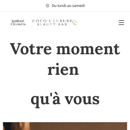
Du lundi au samedi
Votre moment
rien
qu'à vous