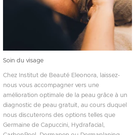
Soin du visage
Chez Institut de Beauté Eleonora, laissez-
nous vous accompagner vers une
amélioration optimale de la peau grâce à un
diagnostic de peau gratuit, au cours duquel
nous discuterons des options telles que
Germaine de Capuccini, Hydrafacial,
CarbonPeel, Dermapen ou Dermaplaning