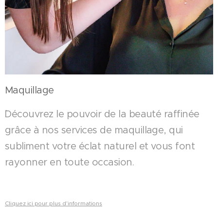
Maquillage
`Découvrez le pouvoir de la beauté raffinée
grâce à nos services de maquillage, qui
subliment votre éclat naturel et vous font
rayonner en toute occasion.
Cliquez ici pour plus d'informations