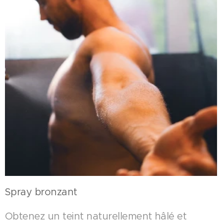
Spray bronzant
Obtenez un teint naturellement hâlé et