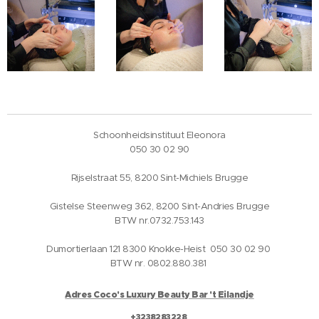
Schoonheidsinstituut Eleonora
050 30 02 90
Rijselstraat 55, 8200 Sint-Michiels Brugge
Gistelse Steenweg 362, 8200 Sint-Andries Brugge
BTW nr.0732.753.143
Dumortierlaan 121 8300 Knokke-Heist 050 30 02 90
BTW nr. 0802.880.381
Adres Coco's Luxury Beauty Bar 't Eilandje
+3238283228