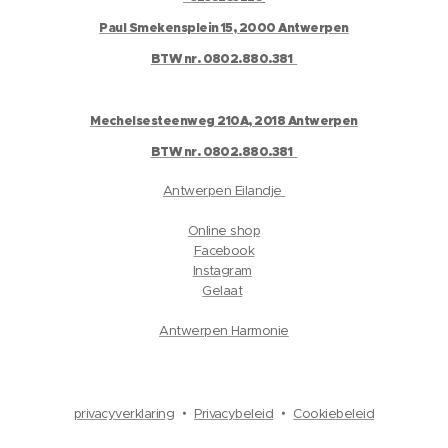
Paul Smekensplein 15, 2000 Antwerpen
BTW nr. 0802.880.381
Mechelsesteenweg 210A, 2018 Antwerpen
BTW nr. 0802.880.381
Antwerpen Eilandje
Online shop
Facebook
Instagram
Gelaat
Antwerpen Harmonie
privacyverklaring
Privacybeleid
Cookiebeleid