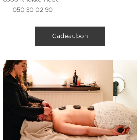
📞 050 30 02 90
Cadeaubon