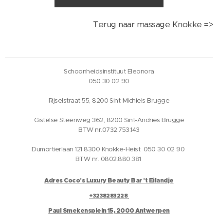
Terug naar massage Knokke =>
Schoonheidsinstituut Eleonora
050 30 02 90
Rijselstraat 55, 8200 Sint-Michiels Brugge
Gistelse Steenweg 362, 8200 Sint-Andries Brugge
BTW nr.0732.753.143
Dumortierlaan 121 8300 Knokke-Heist 050 30 02 90
BTW nr. 0802.880.381
Adres Coco's Luxury Beauty Bar 't Eilandje
+3238283228
Paul Smekensplein 15, 2000 Antwerpen