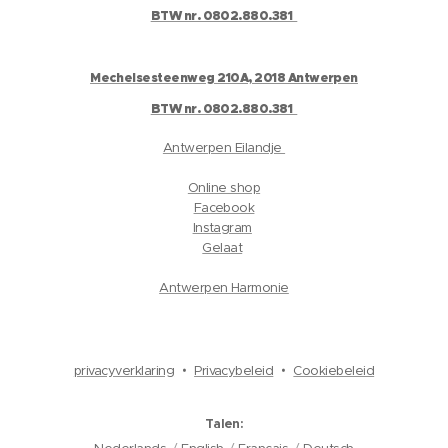
BTW nr. 0802.880.381
Mechelsesteenweg 210A, 2018 Antwerpen
BTW nr. 0802.880.381
Antwerpen Eilandje
Online shop
Facebook
Instagram
Gelaat
Antwerpen Harmonie
privacyverklaring
Privacybeleid
Cookiebeleid
Talen