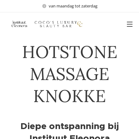
van maandag tot zaterdag
HOTSTONE
MASSAGE
KNOKKE
Diepe ontspanning bij
Instituut Eleonora