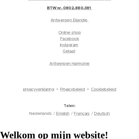
BTW nr. 0802.880.381
Antwerpen Eilandje
Online shop
Facebook
Instagram
Gelaat
Antwerpen Harmonie
privacyverklaring
Privacybeleid
Cookiebeleid
Talen
© 2023 Jouw Bedrijfsnaam. Alle rechten voorbehouden.
Nederlands
English
Français
Deutsch
Welkom op mijn website!