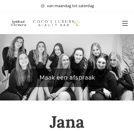
van maandag tot zaterdag
Maak een afspraak
Jana