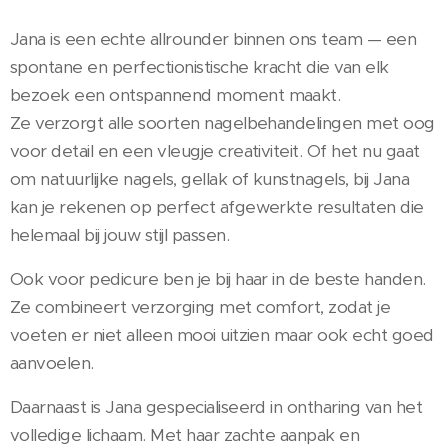
Jana is een echte allrounder binnen ons team — een
spontane en perfectionistische kracht die van elk
bezoek een ontspannend moment maakt.
Ze verzorgt alle soorten nagelbehandelingen met oog
voor detail en een vleugje creativiteit. Of het nu gaat
om natuurlijke nagels, gellak of kunstnagels, bij Jana
kan je rekenen op perfect afgewerkte resultaten die
helemaal bij jouw stijl passen.
Ook voor pedicure ben je bij haar in de beste handen.
Ze combineert verzorging met comfort, zodat je
voeten er niet alleen mooi uitzien maar ook echt goed
aanvoelen.
Daarnaast is Jana gespecialiseerd in ontharing van het
volledige lichaam. Met haar zachte aanpak en