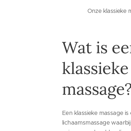
Onze klassieke 
Wat is e
klassieke
massage
Een klassieke massage i
lichaamsmassage waarbi