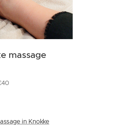
eke massage
 €40
massage in Knokke