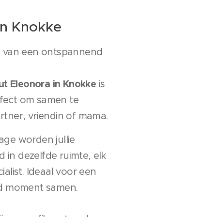
in Knokke
n van een ontspannend
ut Eleonora in Knokke
is
fect om samen te
tner, vriendin of mama.
ge worden jullie
d in dezelfde ruimte, elk
alist. Ideaal voor een
nd moment samen.