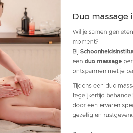
Duo massage 
Wil je samen geniete
moment?
Schoonheidsinstitu
Bij
duo massage
een
per
ontspannen met je par
Tijdens een duo massa
tegelijkertijd behandel
door een ervaren speci
gezellig en rustgeve