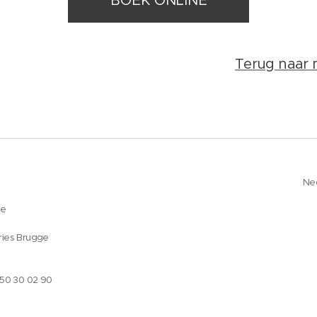
BOEK ONLINE
Terug naar 
Ne
ge
ries Brugge
050 30 02 90