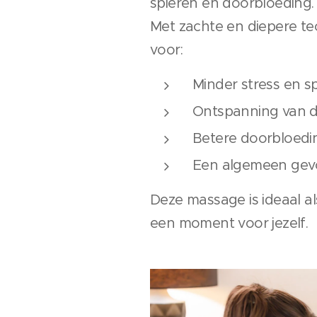
spieren en doorbloeding.
Met zachte en diepere t
voor:
Minder stress en s
Ontspanning van d
Betere doorbloedi
Een algemeen gevo
Deze massage is ideaal a
een moment voor jezelf.