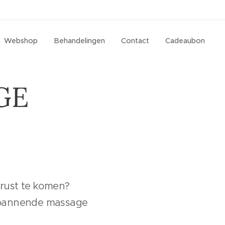
Webshop
Behandelingen
Contact
Cadeaubon
GE
 rust te komen?
spannende massage