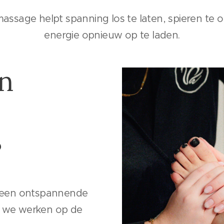
massage helpt spanning los te laten, spieren te 
energie opnieuw op te laden.
en
?
s een ontspannende
j we werken op de