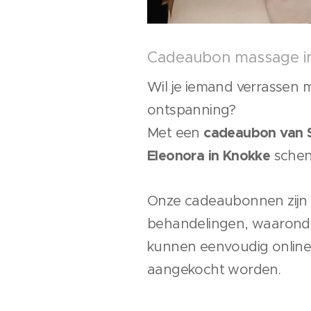
Cadeaubon massage i
Wil je iemand verrassen
ontspanning?
cadeaubon van S
Met een
Eleonora in Knokke
schenk
Onze cadeaubonnen zijn g
behandelingen, waarond
kunnen eenvoudig online o
aangekocht worden.