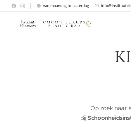
van maandag tot zaterdag
info@instituutel
K
Op zoek naar 
Schoonheidsinst
Bij