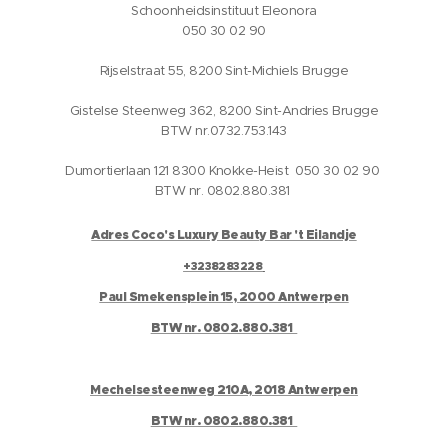
Schoonheidsinstituut Eleonora
050 30 02 90
Rijselstraat 55, 8200 Sint-Michiels Brugge
Gistelse Steenweg 362, 8200 Sint-Andries Brugge
BTW nr.0732.753.143
Dumortierlaan 121 8300 Knokke-Heist 050 30 02 90
BTW nr. 0802.880.381
Adres Coco's Luxury Beauty Bar 't Eilandje
+3238283228
Paul Smekensplein 15, 2000 Antwerpen
BTW nr. 0802.880.381
Mechelsesteenweg 210A, 2018 Antwerpen
BTW nr. 0802.880.381