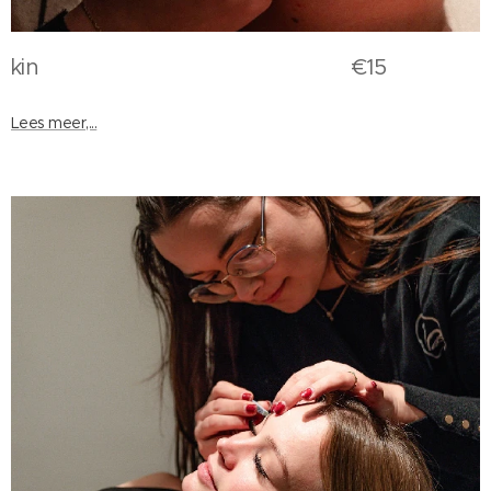
kin €15
Lees meer,...