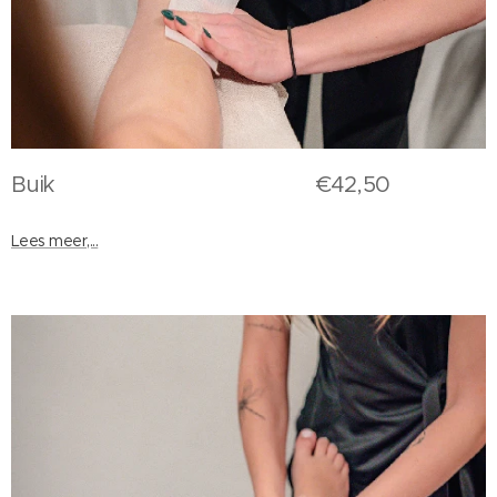
Buik €42,50
Lees meer,...