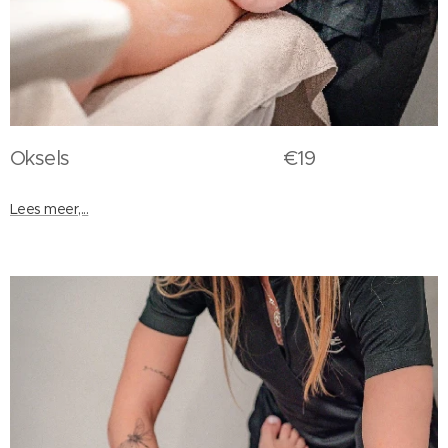
Oksels €19
Lees meer,...