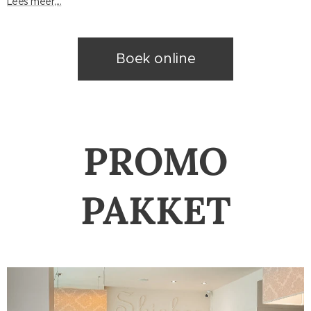
Lees meer,...
Boek online
PROMO
PAKKET