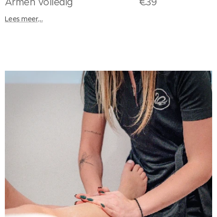
Armen volledig €39
Lees meer,...