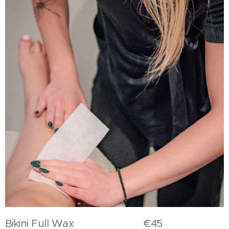
Bikini Full Wax €45