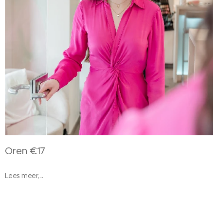
Oren €17
Lees meer,...