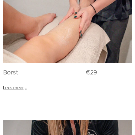
Borst €29
Lees meer,...