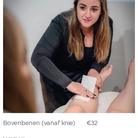
Bovenbenen (vanaf knie) €32