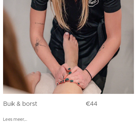
Buik & borst €44
Lees meer,...