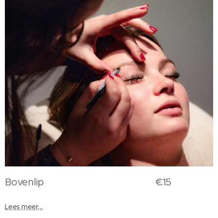
Bovenlip €15
Lees meer,...