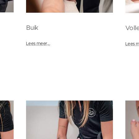
Buik
Voll
Lees meer,...
Lees me