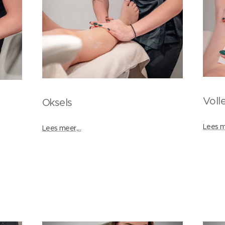
Volle
Oksels
Lees me
Lees meer,...