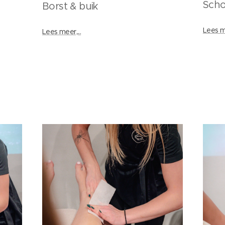
Sch
Borst & buik
Lees me
Lees meer,...