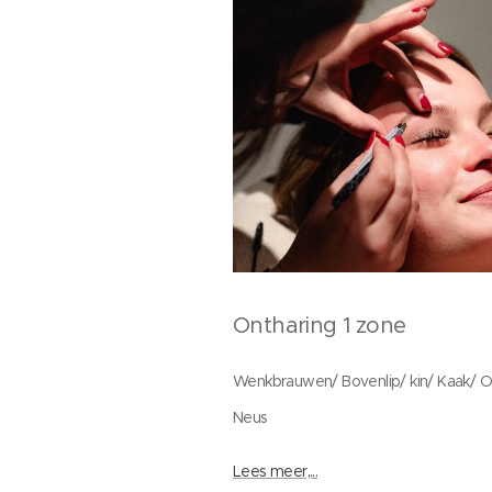
Ontharing 1 zone
Wenkbrauwen/ Bovenlip/ kin/ Kaak/ O
Neus
Lees meer,...