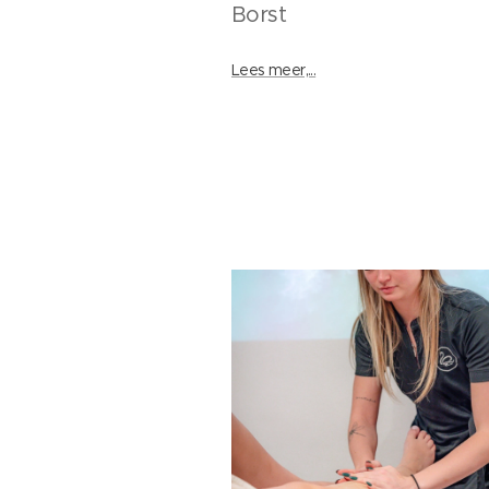
Borst
Lees meer,...