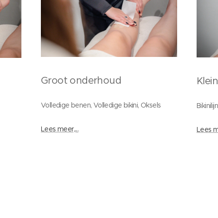
Groot onderhoud
Klei
Volledige benen, Volledige bikini, Oksels
Bikinil
Lees meer,...
Lees me