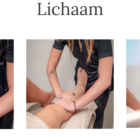
Lichaam