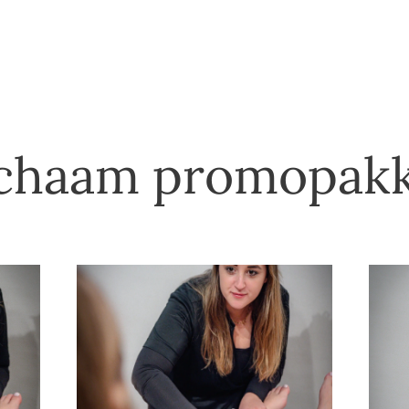
chaam promopak