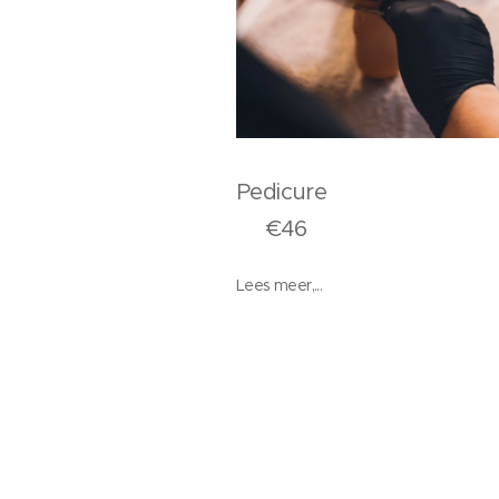
Pedicu
€46
Lees meer,...