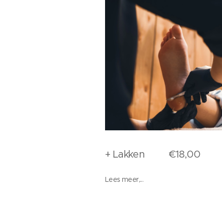
+ Lakken €18,00
Lees meer,...