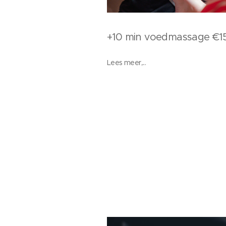
+10 min voedmassage €1
Lees meer,...