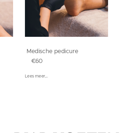
Medische pedicure
re
€60
Lees meer,...