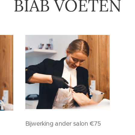
BIAB VOETEN
Bijwerking ander salon €75