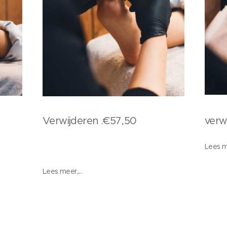
Verwijderen .€57,50
verw
Lees me
Lees meer,...