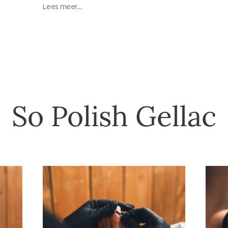
Lees meer,...
So Polish Gellac