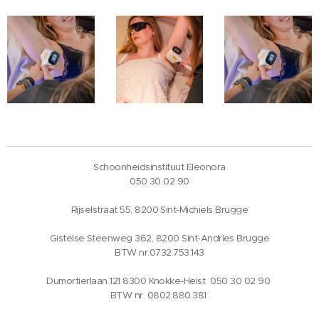
Schoonheidsinstituut Eleonora
050 30 02 90
Rijselstraat 55, 8200 Sint-Michiels Brugge
Gistelse Steenweg 362, 8200 Sint-Andries Brugge
BTW nr.0732.753.143
Dumortierlaan 121 8300 Knokke-Heist 050 30 02 90
BTW nr. 0802.880.381