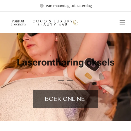
van maandag tot zaterdag
Laserontharing oksels
BOEK ONLINE