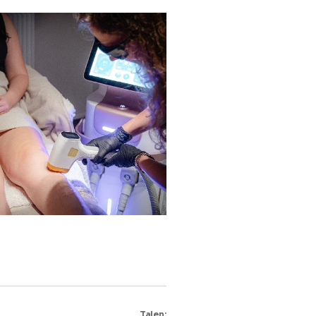
Talen