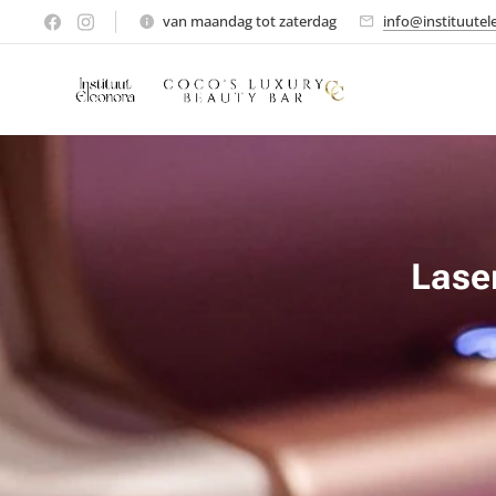
van maandag tot zaterdag
info@instituutel
Lase