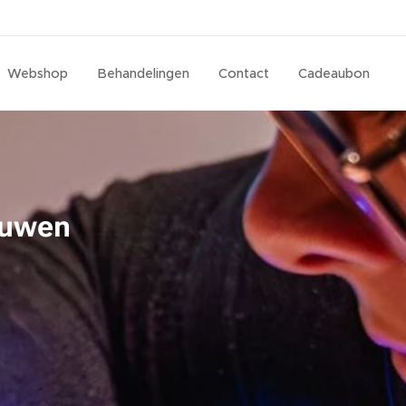
Webshop
Behandelingen
Contact
Cadeaubon
auwen