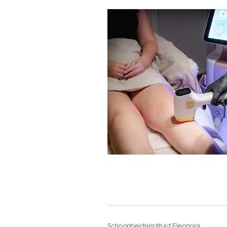
Schoonheidsinstituut Eleonora