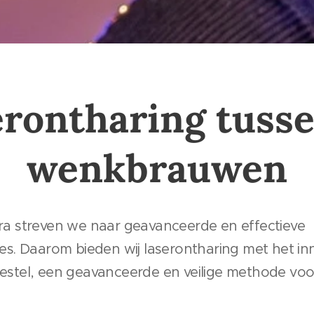
rontharing tuss
wenkbrauwen
nora streven we naar geavanceerde en effectieve
. Daarom bieden wij laserontharing met het in
toestel, een geavanceerde en veilige methode v