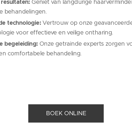
resultaten:
Geniet van langdurige haarverminder
le behandelingen.
e technologie:
Vertrouw op onze geavanceerde d
ogie voor effectieve en veilige ontharing.
e begeleiding:
Onze getrainde experts zorgen v
en comfortabele behandeling.
BOEK ONLINE