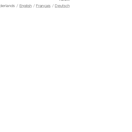
derlands
English
Français
Deutsch