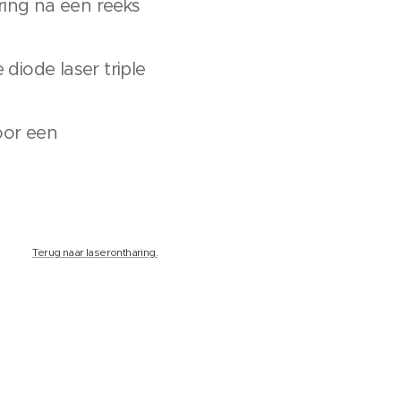
ing na een reeks
iode laser triple
oor een
Terug naar laserontharing.