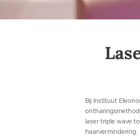
Lase
Bij Instituut Eleo
ontharingsmethodes
laser triple wave 
haarvermindering.