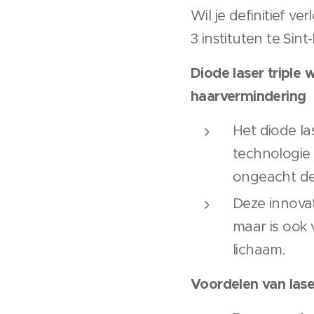
Wil je definitief v
3 instituten te Sint
Diode laser tripl
haarvermindering
Het diode la
technologie 
ongeacht de
Deze innova
maar is ook 
lichaam.
Voordelen van laser