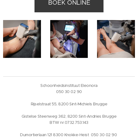
BOEK ONLINE
Schoonheidsinstituut Eleonora
050 30 02 90
Rijselstraat 55, 8200 Sint-Michiels Brugge
Gistelse Steenweg 362, 8200 Sint-Andries Brugge
BTW nr.0732.753.143
Dumortierlaan 121 8300 Knokke-Heist 050 30 02 90