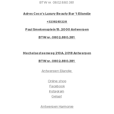
BTW nr. 0802.880.381
Adres Coco's Luxury Beauty Bar 't Eilandje
+3238283228
Paul Smekensplein 15, 2000 Antwerpen
BTW nr. 0802.880.381
Mechelsesteenweg 210A, 2018 Antwerpen
BTW nr. 0802.880.381
Antwerpen Eilandje
Online shop
Facebook
Instagram
Gelaat
Antwerpen Harmonie