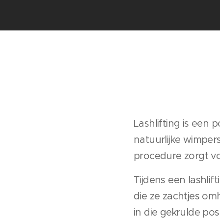
Lashlifting is een 
natuurlijke wimpers
procedure zorgt vo
Tijdens een lashli
die ze zachtjes omh
in die gekrulde pos