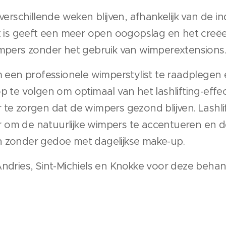
 verschillende weken blijven, afhankelijk van de i
t is geeft een meer open oogopslag en het creëer
impers zonder het gebruik van wimperextensions
m een professionele wimperstylist te raadplegen 
op te volgen om optimaal van het lashlifting-effe
 te zorgen dat de wimpers gezond blijven. Lashli
om de natuurlijke wimpers te accentueren en de
n zonder gedoe met dagelijkse make-up.
Andries, Sint-Michiels en Knokke voor deze behan