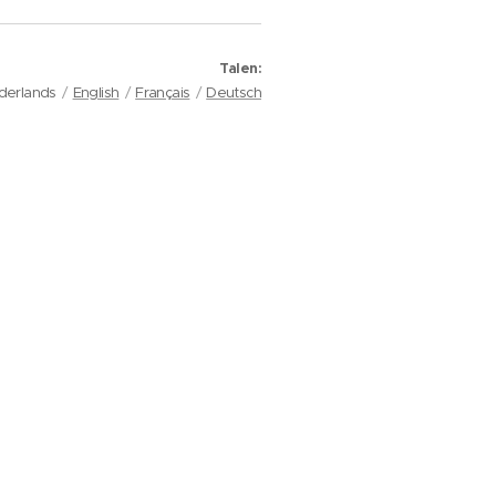
Talen
derlands
English
Français
Deutsch