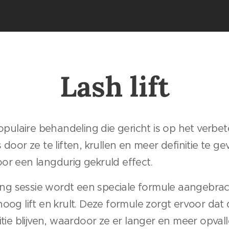
Lash lift
populaire behandeling die gericht is op het verbe
 door ze te liften, krullen en meer definitie te g
or een langdurig gekruld effect.
fting sessie wordt een speciale formule aangebr
oog lift en krult. Deze formule zorgt ervoor dat d
itie blijven, waardoor ze er langer en meer opvall