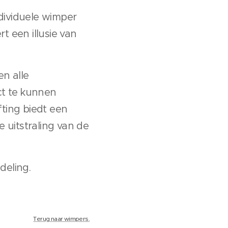
ndividuele wimper
t een illusie van
.
en alle
ct te kunnen
fting biedt een
 uitstraling van de
deling.
Terug naar wimpers.