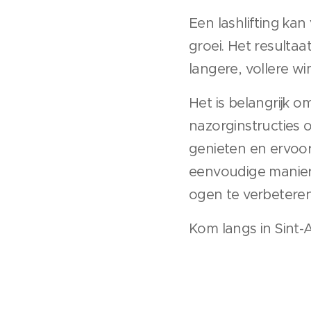
Een lashlifting kan
groei. Het resultaa
langere, vollere w
Het is belangrijk o
nazorginstructies 
genieten en ervoor
eenvoudige manier 
ogen te verbetere
Kom langs in Sint-