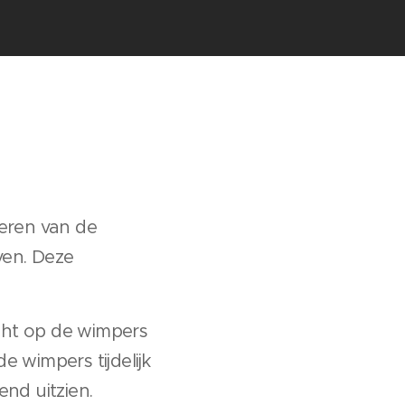
teren van de
even. Deze
acht op de wimpers
e wimpers tijdelijk
end uitzien.