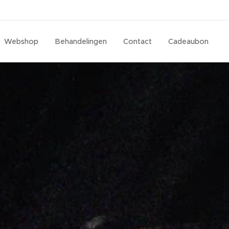
Webshop
Behandelingen
Contact
Cadeaubon