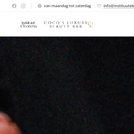
van maandag tot zaterdag
info@instituutel