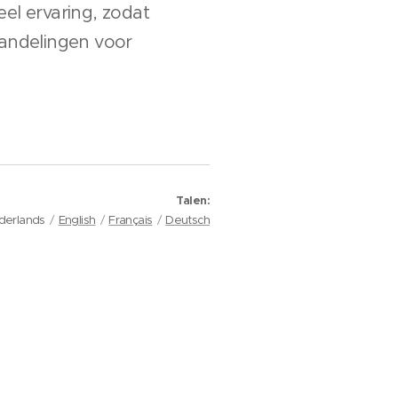
eel ervaring, zodat
andelingen voor
Talen
derlands
English
Français
Deutsch