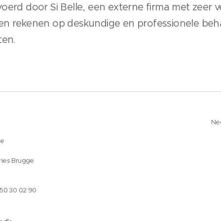
oerd door Si Belle, een externe firma met zeer v
en rekenen op deskundige en professionele beh
ten.
Ne
ge
ries Brugge
050 30 02 90