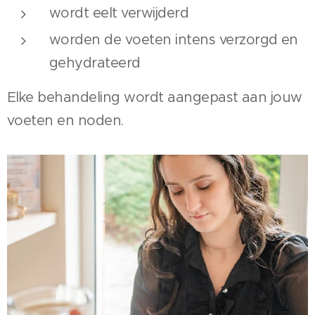
wordt eelt verwijderd
worden de voeten intens verzorgd en
gehydrateerd
Elke behandeling wordt aangepast aan jouw
voeten en noden.