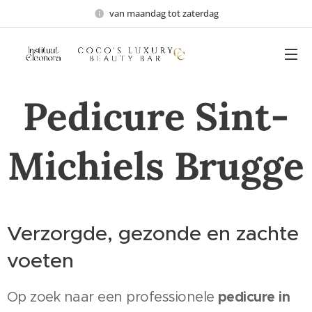
van maandag tot zaterdag
Pedicure Sint-
Michiels Brugge
Verzorgde, gezonde en zachte
voeten
pedicure in
Op zoek naar een professionele