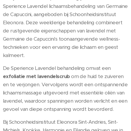
Sperience Lavendel lichaamsbehandeling van Germaine
de Capuccini, aangeboden bij Schoonheidsinstituut
Eleonora. Deze weelderige behandeling combineert
de rustgevende eigenschappen van lavendel met
Germaine de Capuccini's toonaangevende wellness-
technieken voor een ervaring die lichaam en geest
kalmeert.
De Sperience Lavendel behandeling omvat een
exfoliatie met lavendelscrub
om de huid te zuiveren
en te verjongen. Vervolgens wordt een ontspannende
lichaamsmassage uitgevoerd met essentiële oliën van
lavendel, waardoor spanningen worden verlicht en een
gevoel van diepe ontspanning wordt bevorderd.
Bij Schoonheidsinstituut Eleonora Sint-Andries, Sint-
Michiels, Knokke, Harmonie en Eilandje geloven we in