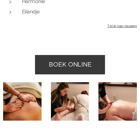
Harmonie
Eilandje
Terug naar massage
BOEK ONLINE