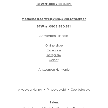
BTW nr. 0802.880.381
Mechelsesteenweg 210A, 2018 Antwerpen
BTW nr. 0802.880.381
Antwerpen Eilandje
Online shop
Facebook
Instagram
Gelaat
Antwerpen Harmonie
privacyverklaring
Privacybeleid
Cookiebeleid
Talen