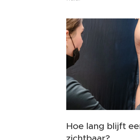
Hoe lang blijft e
zichtbaar?