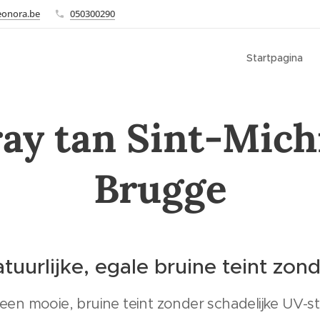
eonora.be
050300290
Startpagina
ay tan Sint-Mich
Brugge
tuurlijke, egale bruine teint zon
 een mooie, bruine teint zonder schadelijke UV-s