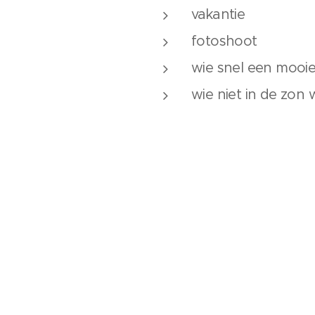
vakantie
fotoshoot
wie snel een mooie 
wie niet in de zon w