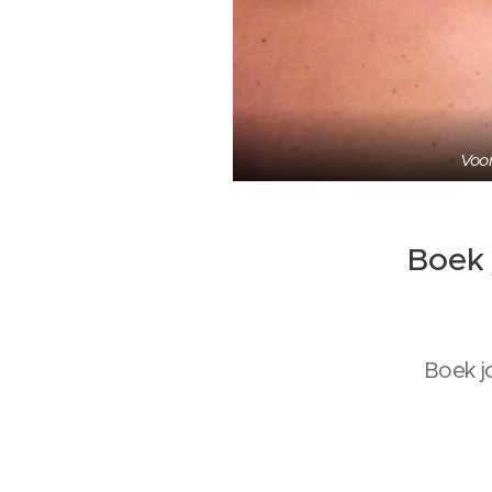
Voo
Boek 
Boek 