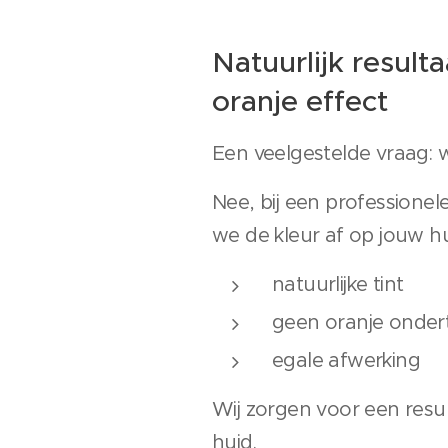
Natuurlijk result
oranje effect
Een veelgestelde vraag: w
Nee, bij een professione
we de kleur af op jouw h
natuurlijke tint
geen oranje onder
egale afwerking
Wij zorgen voor een resul
huid.