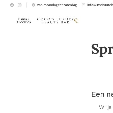
van maandag tot zaterdag
info@instituutel
Spr
Een na
Wil je