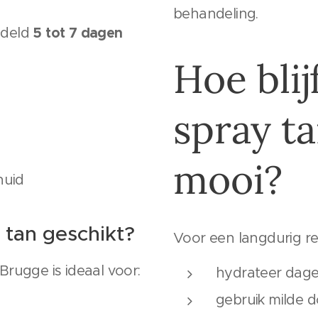
behandeling.
5 tot 7 dagen
ddeld
Hoe blijf
spray ta
mooi?
huid
 tan geschikt?
Voor een langdurig re
 Brugge is ideaal voor:
hydrateer dagel
gebruik milde