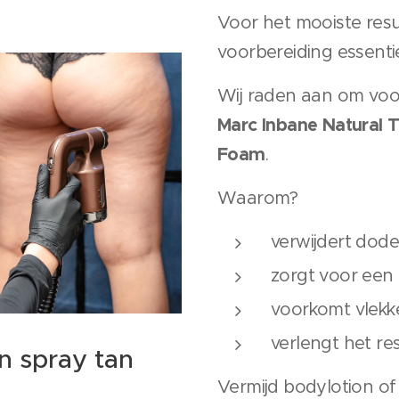
Voor het mooiste resu
voorbereiding essentie
Wij raden aan om voo
Marc Inbane Natural 
Foam
.
Waarom?
verwijdert dode
zorgt voor een 
voorkomt vlekk
verlengt het re
en spray tan
Vermijd bodylotion of