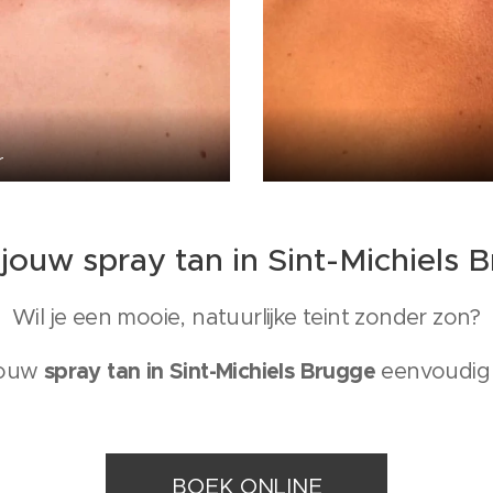
r
jouw spray tan in Sint-Michiels 
Wil je een mooie, natuurlijke teint zonder zon?
spray tan in Sint-Michiels Brugge
jouw
eenvoudig 
BOEK ONLINE