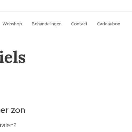
Webshop
Behandelingen
Contact
Cadeaubon
iels
der zon
tralen?