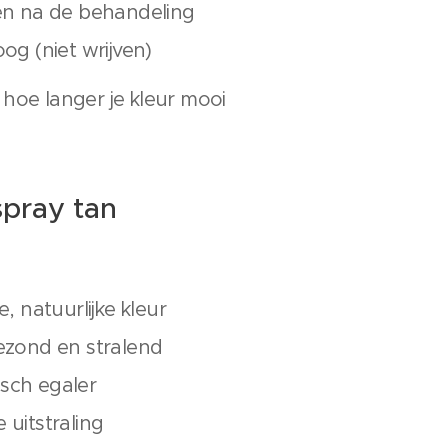
en na de behandeling
og (niet wrijven)
 hoe langer je kleur mooi
spray tan
, natuurlijke kleur
ezond en stralend
tisch egaler
e uitstraling