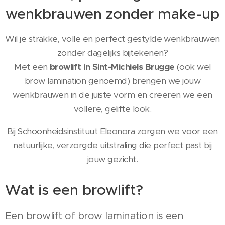
wenkbrauwen zonder make-up
Wil je strakke, volle en perfect gestylde wenkbrauwen
zonder dagelijks bijtekenen?
Met een
browlift in Sint-Michiels Brugge
(ook wel
brow lamination genoemd) brengen we jouw
wenkbrauwen in de juiste vorm en creëren we een
vollere, gelifte look.
Bij Schoonheidsinstituut Eleonora zorgen we voor een
natuurlijke, verzorgde uitstraling die perfect past bij
jouw gezicht.
Wat is een browlift?
Een browlift of brow lamination is een