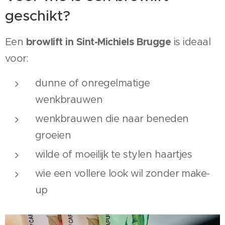
geschikt?
browlift in Sint-Michiels Brugge
Een
is ideaal
voor:
dunne of onregelmatige
wenkbrauwen
wenkbrauwen die naar beneden
groeien
wilde of moeilijk te stylen haartjes
wie een vollere look wil zonder make-
up