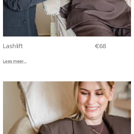
Lashlift €68
Lees meer,...