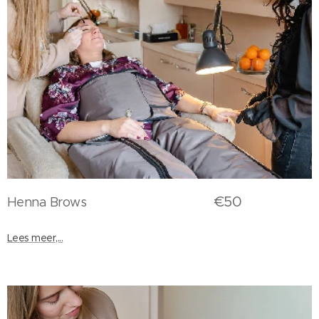
€50
Henna Brows
Lees meer,...