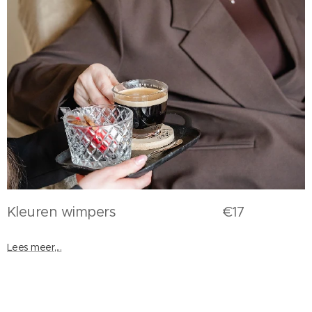
Kleuren wimpers €17
Lees meer,...