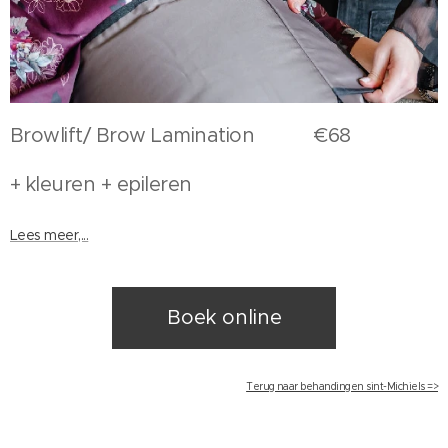
Browlift/ Brow Lamination €68
+ kleuren + epileren
Lees meer,...
Boek online
Terug naar behandingen sint-Michiels =>