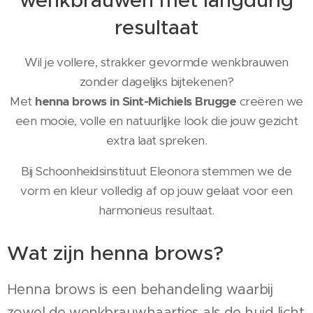
wenkbrauwen met langdurig
resultaat
Wil je vollere, strakker gevormde wenkbrauwen
zonder dagelijks bijtekenen?
Met
henna brows in Sint-Michiels Brugge
creëren we
een mooie, volle en natuurlijke look die jouw gezicht
extra laat spreken.
Bij Schoonheidsinstituut Eleonora stemmen we de
vorm en kleur volledig af op jouw gelaat voor een
harmonieus resultaat.
Wat zijn henna brows?
Henna brows is een behandeling waarbij
zowel de wenkbrauwhaartjes als de huid licht