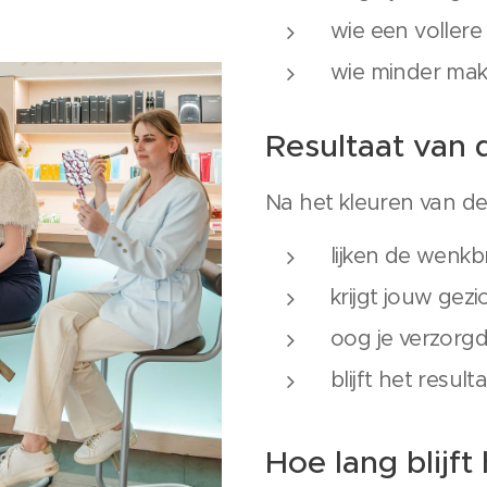
wie een vollere 
wie minder mak
Resultaat van 
Na het kleuren van d
lijken de wenkb
krijgt jouw gez
oog je verzorg
blijft het result
Hoe lang blijft