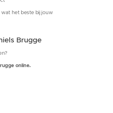
ect
 wat het beste bij jouw
hiels Brugge
en?
rugge online.