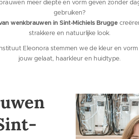
kbrauwen meer diepte en vorm geven zonder dage
gebruiken?
 van wenkbrauwen in Sint-Michiels Brugge
creëren
strakkere en natuurlijke look.
instituut Eleonora stemmen we de kleur en vorm 
jouw gelaat, haarkleur en huidtype.
auwen
Sint-