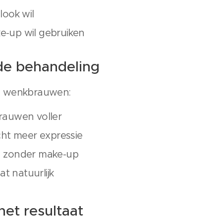
look wil
e-up wil gebruiken
de behandeling
e wenkbrauwen:
rauwen voller
icht meer expressie
d zonder make-up
aat natuurlijk
 het resultaat