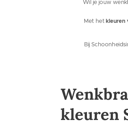
Wil je jouw wen
kleuren
Met het
Bij Schoonheids
Wenkbr
kleuren 