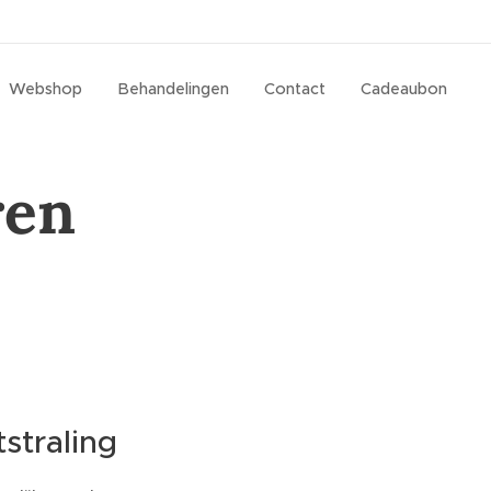
Webshop
Behandelingen
Contact
Cadeaubon
ren
tstraling