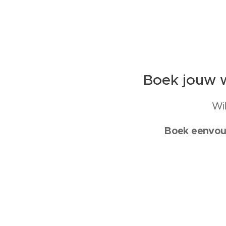
Boek jouw w
Wi
Boek eenvoud