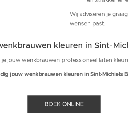
en strakker eff
Wij adviseren je graag
wensen past.
enkbrauwen kleuren in Sint-Mic
l je jouw wenkbrauwen professioneel laten kleur
ig jouw wenkbrauwen kleuren in Sint-Michiels B
BOEK ONLINE