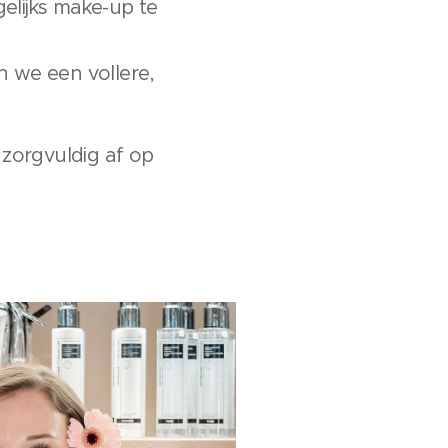
lijks make-up te
 we een vollere,
zorgvuldig af op