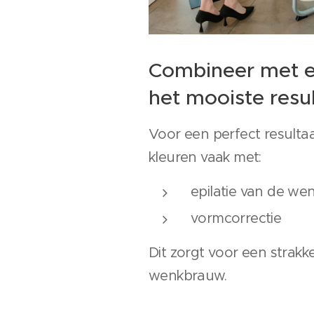
Combineer met ep
het mooiste resu
Voor een perfect result
kleuren vaak met:
epilatie van de w
vormcorrectie
Dit zorgt voor een strak
wenkbrauw.