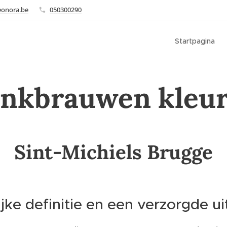
eonora.be
050300290
Startpagina
nkbrauwen kleu
Sint-Michiels Brugge
jke definitie en een verzorgde ui