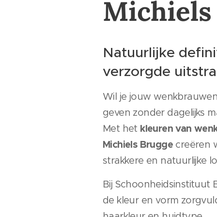
Michiels
Natuurlijke defin
verzorgde uitstra
Wil je jouw wenkbrauwen
geven zonder dagelijks m
kleuren van wenk
Met het
Michiels Brugge
creëren w
strakkere en natuurlijke lo
Bij Schoonheidsinstituu
de kleur en vorm zorgvuld
haarkleur en huidtype.