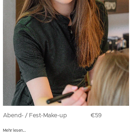
Abend- / Fest-Make-up €59
Mehr lesen,...