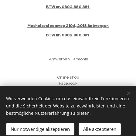
BTW nr. 0802.880.381
Mechelsesteenweg 210A, 2018 Antwerpen
BTW nr. 0802.880.381
Antwerpen Harmonie
Online shop
Facebook
Instagram
Gelaat
Wir verwenden Cookies, um das einwandfreie Funktionieren
und die Sicherheit der Website zu gewährleisten und eine
privacyverklaring
bestmögliche Nutzererfahrung zu bieten.
Sprachen
Nur notwendige akzeptieren
Alle akzeptieren
Nederlands
English
Français
Deutsch