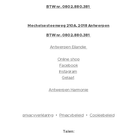
BTW nr. 0802.880.381
Mechelsesteenweg 210A, 2018 Antwerpen
BTW nr. 0802.880.381
Antwerpen Eilandje
Online shop
Facebook
Instagram
Gelaat
Antwerpen Harmonie
privacyverklaring
Privacybeleid
Cookiebeleid
Talen