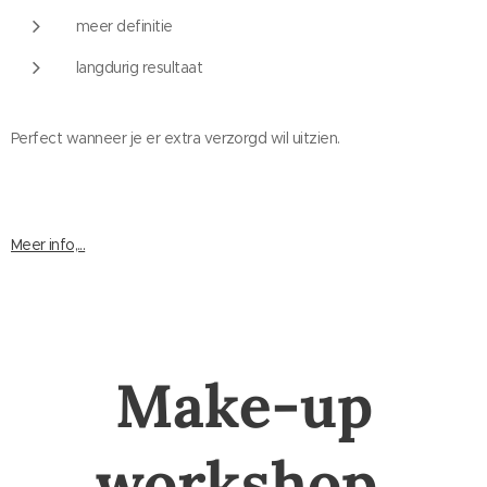
meer definitie
langdurig resultaat
Perfect wanneer je er extra verzorgd wil uitzien.
Meer info,...
Make-up
workshop