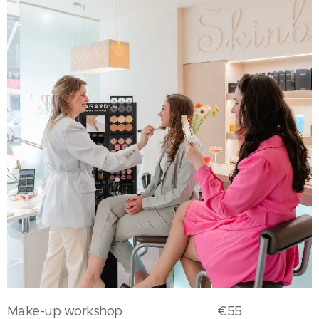
Make-up workshop €55