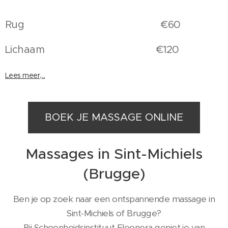
Rug €60
Lichaam €120
Lees meer,...
BOEK JE MASSAGE ONLINE
Massages in Sint-Michiels
(Brugge)
Ben je op zoek naar een ontspannende massage in
Sint-Michiels of Brugge?
Bij Schoonheidsinstituut Eleonora geniet je van