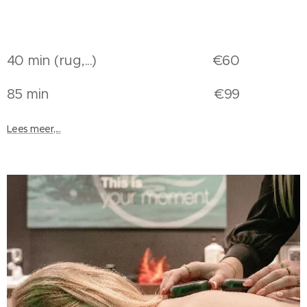
40 min (rug,...) €60
85 min €99
Lees meer,...