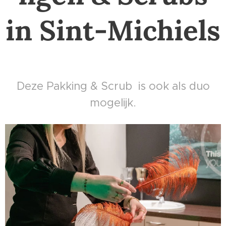
in Sint-Michiels
Deze Pakking & Scrub
is ook als duo
mogelijk.