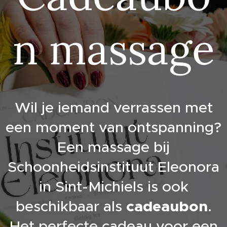
n massage
Wil je iemand verrassen met
een moment van ontspanning?
Een massage bij
Schoonheidsinstituut Eleonora
in Sint-Michiels is ook
cadeaubon
beschikbaar als
.
Het perfecte cadeau voor een