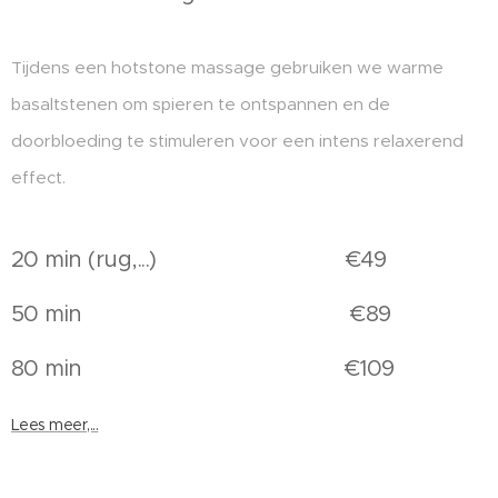
Tijdens een hotstone massage gebruiken we warme
basaltstenen om spieren te ontspannen en de
doorbloeding te stimuleren voor een intens relaxerend
effect.
20 min (rug,...) €49
50 min €89
80 min €109
Lees meer,...