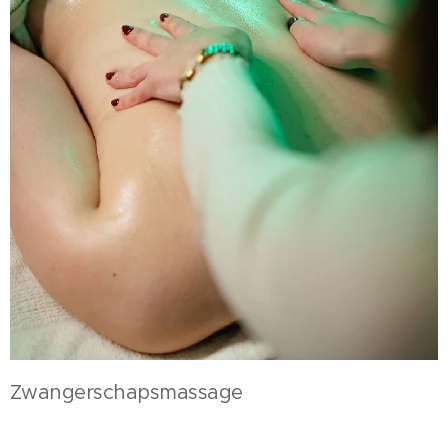
Zwangerschapsmassage