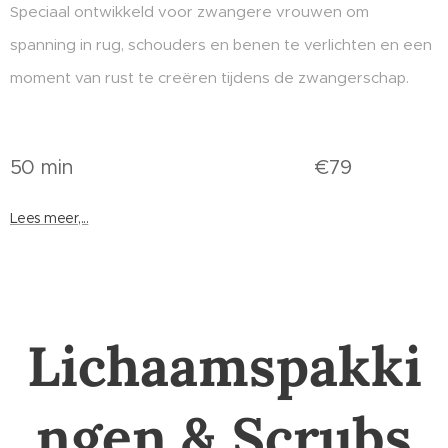
Speciaal ontwikkeld voor zwangere vrouwen om
spanning in rug, schouders en benen te verlichten en een
moment van rust te creëren tijdens de zwangerschap.
50 min €79
Lees meer,...
Lichaamspakki
ngen & Scrubs