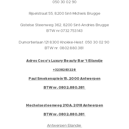
050 30 02 90
Rijselstraat 55, 8200 Sint-Michiels Brugge
Gistelse Steenweg 362, 8200 Sint-Andries Brugge
BTW nr.0732.753.143
Dumortierlaan 121 8300 Knokke-Heist 050 30 02 90
BTW nr. 0802.880.381
Adres Coco's Luxury Beauty Bar 't Eilandje
+3238283228
Paul Smekensplein 15, 2000 Antwerpen
BTW nr. 0802.880.381
Mechelsesteenweg 210A, 2018 Antwerpen
BTW nr. 0802.880.381
Antwerpen Eilandje