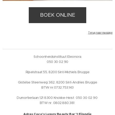
BOEK ONLINE
Terug naar massage
Schoonheidsinstituut Eleonora
050 30 02 90
Rijselstraat 55, 8200 Sint-Michiels Brugge
Gistelse Steenweg 362, 8200 Sint-Andries Brugge
BTW nr.0732.753.143
Dumortierlaan 121 8300 Knokke-Heist 050 30 02 90
BTW nr. 0802.880.381
Adres Coco's Luxury Beauty Bar 't Eilandje