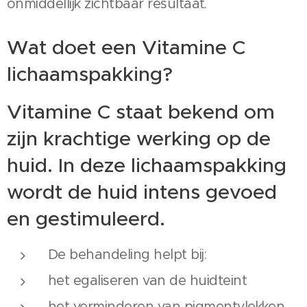
onmiddellijk zichtbaar resultaat.
Wat doet een Vitamine C
lichaamspakking?
Vitamine C staat bekend om
zijn krachtige werking op de
huid. In deze lichaamspakking
wordt de huid intens gevoed
en gestimuleerd.
De behandeling helpt bij:
het egaliseren van de huidteint
het verminderen van pigmentvlekken