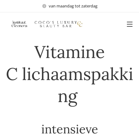
van maandag tot zaterdag
Vitamine
C lichaamspakki
ng
intensieve