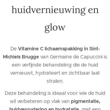
huidvernieuwing en
glow
Vitamine C lichaamspakking in Sint-
De
Michiels Brugge
van Germaine de Capuccini is
een verfijnde behandeling die de huid
vernieuwt, hydrateert en zichtbaar laat
stralen.
Deze behandeling is ideaal voor wie de huid
pigmentatie,
wil verbeteren op vlak van
huidveroudering en hydratatie
, met een