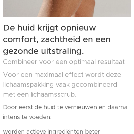
De huid krijgt opnieuw
comfort, zachtheid en een
gezonde uitstraling.
Combineer voor een optimaal resultaat
Voor een maximaal effect wordt deze
lichaamspakking vaak gecombineerd
met een lichaamsscrub.
Door eerst de huid te vernieuwen en daarna
intens te voeden:
worden actieve ingrediënten beter