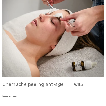
Chemische peeling anti-age €115
lees meer,...