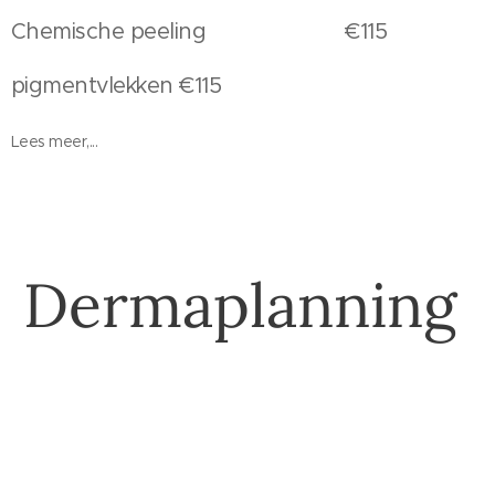
Chemische peeling €115
pigmentvlekken €115
Lees meer,...
Dermaplanning