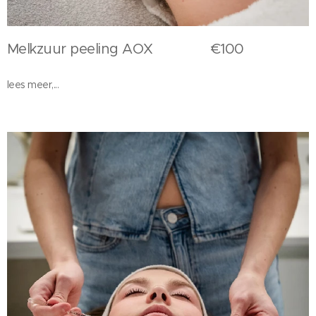
Melkzuur peeling AOX €100
lees meer,...