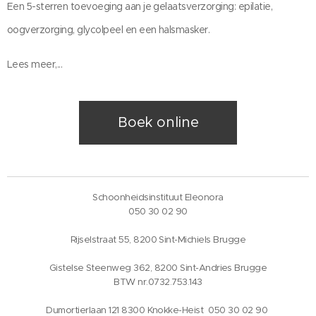
Een 5-sterren toevoeging aan je gelaatsverzorging: epilatie,
oogverzorging, glycolpeel en een halsmasker.
Lees meer,...
Boek online
Schoonheidsinstituut Eleonora
050 30 02 90
Rijselstraat 55, 8200 Sint-Michiels Brugge
Gistelse Steenweg 362, 8200 Sint-Andries Brugge
BTW nr.0732.753.143
Dumortierlaan 121 8300 Knokke-Heist 050 30 02 90