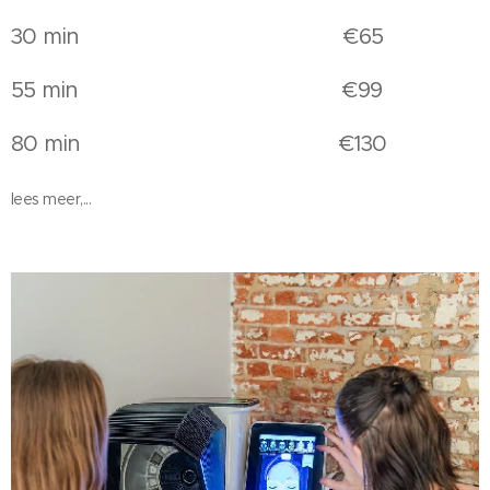
30 min €65
55 min €99
80 min €130
lees meer,...