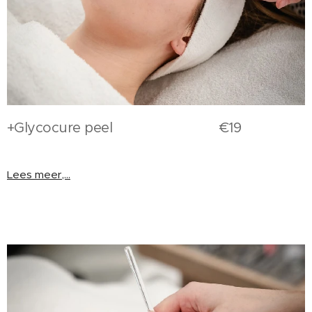
+Glycocure peel €19
Lees meer,...