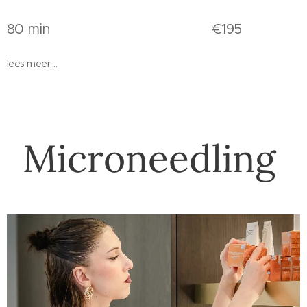
80 min €195
lees meer,...
Microneedling