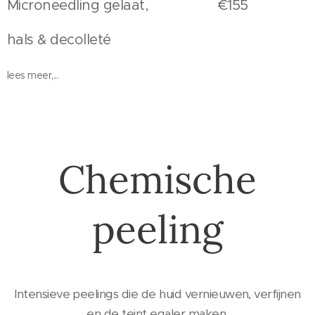
Microneedling gelaat, €155
hals & decolleté
lees meer,...
Chemische
peeling
Intensieve peelings die de huid vernieuwen, verfijnen
en de teint egaler maken.