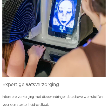
Expert gelaatsverzorging
Intensere verzorging met dieper indringende actieve werkstoffen
voor een sterker huidresultaat.