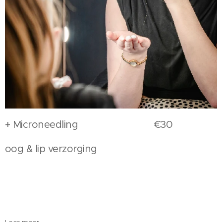
+ Microneedling €30
oog & lip verzorging