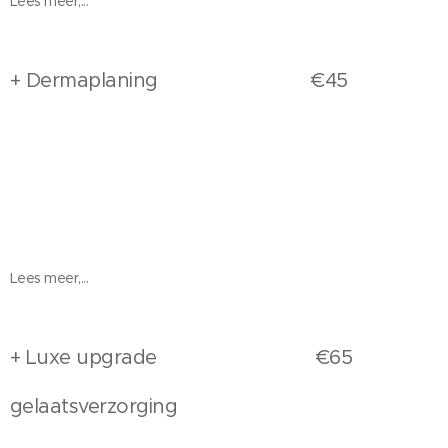
Lees meer,...
+ Dermaplaning €45
Lees meer,...
+ Luxe upgrade €65
gelaatsverzorging