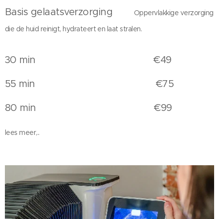
Basis gelaatsverzorging
Oppervlakkige verzorging
die de huid reinigt, hydrateert en laat stralen.
30 min €49
55 min €75
80 min €99
lees meer,..