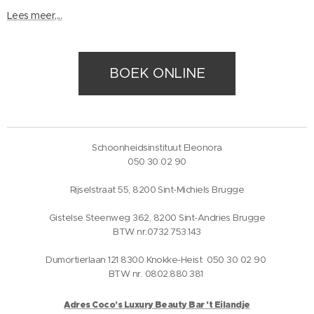
Lees meer,...
BOEK ONLINE
Schoonheidsinstituut Eleonora
050 30 02 90
Rijselstraat 55, 8200 Sint-Michiels Brugge
Gistelse Steenweg 362, 8200 Sint-Andries Brugge
BTW nr.0732.753.143
Dumortierlaan 121 8300 Knokke-Heist 050 30 02 90
BTW nr. 0802.880.381
Adres Coco's Luxury Beauty Bar 't Eilandje