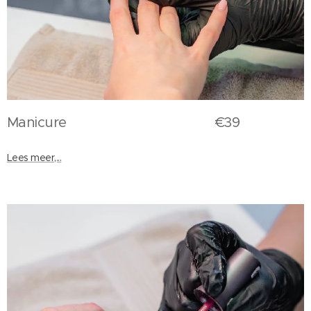
Manicure €39
Lees meer,...