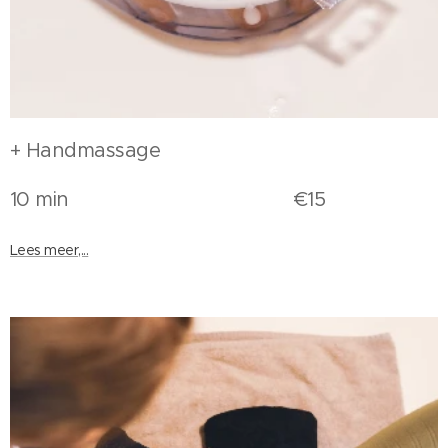
+ Handmassage
10 min €15
Lees meer,...