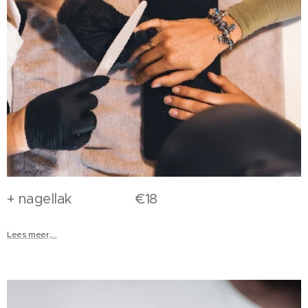
+ nagellak €18
Lees meer,...